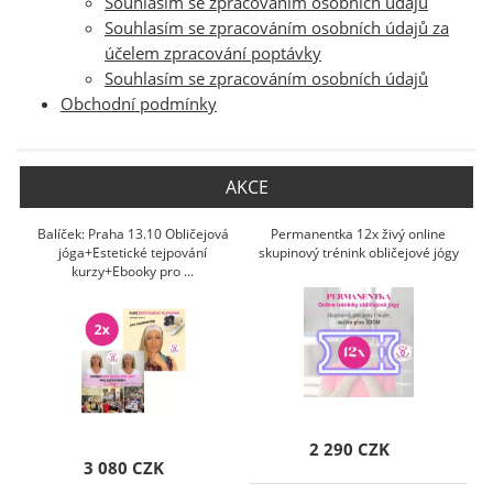
Souhlasím se zpracováním osobních údajů
Souhlasím se zpracováním osobních údajů za
účelem zpracování poptávky
Souhlasím se zpracováním osobních údajů
Obchodní podmínky
AKCE
Balíček: Praha 13.10 Obličejová
Permanentka 12x živý online
jóga+Estetické tejpování
skupinový trénink obličejové jógy
kurzy+Ebooky pro ...
2 290 CZK
3 080 CZK