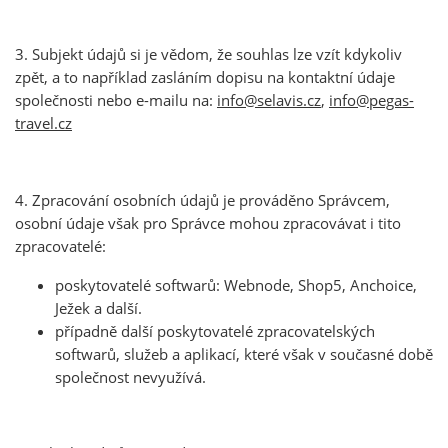
3. Subjekt údajů si je vědom, že souhlas lze vzít kdykoliv
zpět, a to například zasláním dopisu na kontaktní údaje
společnosti nebo e-mailu na:
info@selavis.cz
,
info@pegas-
travel.cz
4. Zpracování osobních údajů je prováděno Správcem,
osobní údaje však pro Správce mohou zpracovávat i tito
zpracovatelé:
poskytovatelé softwarů: Webnode, Shop5, Anchoice,
Ježek a další.
případně další poskytovatelé zpracovatelských
softwarů, služeb a aplikací, které však v současné době
společnost nevyužívá.