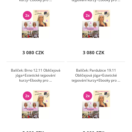
3 080 CZK
3 080 CZK
Balíček: Brno 12.11 Obličejová
Balíček: Pardubice 19.11
jóga+Estetické tejpování
Obličejová jóga+Estetické
kurzy+Ebooky pro ...
tejpování kurzy+Ebooky pro ...