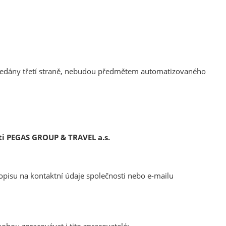
ředány třetí straně, nebudou předmětem automatizovaného
sti PEGAS GROUP & TRAVEL a.s.
 dopisu na kontaktní údaje společnosti nebo e-mailu