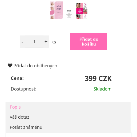
ks
Přidat do oblíbených
399 CZK
Cena:
Dostupnost:
Skladem
Popis
Váš dotaz
Poslat známénu