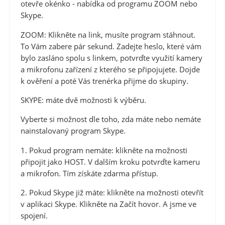
otevře okénko - nabídka od programu ZOOM nebo
Skype.
ZOOM: Klikněte na link, musíte program stáhnout.
To Vám zabere pár sekund. Zadejte heslo, které vám
bylo zasláno spolu s linkem, potvrďte využití kamery
a mikrofonu zařízení z kterého se připojujete. Dojde
k ověření a poté Vás trenérka přijme do skupiny.
SKYPE: máte dvě možnosti k výběru.
Vyberte si možnost dle toho, zda máte nebo nemáte
nainstalovaný program Skype.
1. Pokud program nemáte: klikněte na možnosti
připojit jako HOST. V dalším kroku potvrďte kameru
a mikrofon. Tím získáte zdarma přístup.
2. Pokud Skype již máte: klikněte na možnosti otevřít
v aplikaci Skype. Klikněte na Začít hovor. A jsme ve
spojení.