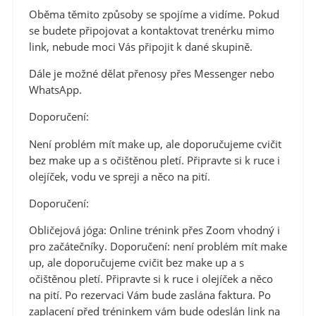
Oběma těmito způsoby se spojíme a vidíme. Pokud
se budete připojovat a kontaktovat trenérku mimo
link, nebude moci Vás připojit k dané skupině.
Dále je možné dělat přenosy přes Messenger nebo
WhatsApp.
Doporučení:
Není problém mít make up, ale doporučujeme cvičit
bez make up a s očištěnou pletí. Připravte si k ruce i
olejíček, vodu ve spreji a něco na pití.
Doporučení:
Obličejová jóga:
Online trénink přes Zoom vhodný i
pro začátečníky. Doporučení: není problém mít make
up, ale doporučujeme cvičit bez make up a s
očištěnou pletí. Připravte si k ruce i olejíček a něco
na pití. Po rezervaci Vám bude zaslána faktura. Po
zaplacení před tréninkem vám bude odeslán link na