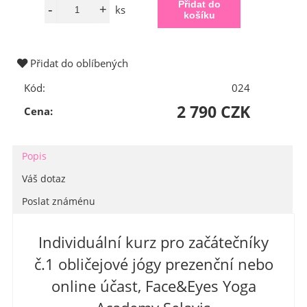
ks
Přidat do oblíbených
Kód:
024
2 790 CZK
Cena:
Popis
Váš dotaz
Poslat známénu
Individuální kurz pro začátečníky
č.1 obličejové jógy prezenční nebo
online účast, Face&Eyes Yoga