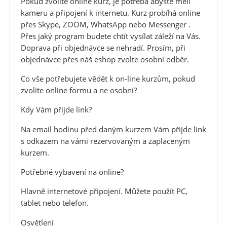
Pokud zvolíte online kurz, je potřeba abyste měli
kameru a připojení k internetu. Kurz probíhá online
přes Skype, ZOOM, WhatsApp nebo Messenger .
Přes jaký program budete chtít vysílat záleží na Vás.
Doprava při objednávce se nehradí. Prosím, při
objednávce přes náš eshop zvolte osobní odběr.
Co vše potřebujete vědět k on-line kurzům, pokud
zvolíte online formu a ne osobní?
Kdy Vám přijde link?
Na email hodinu před daným kurzem Vám přijde link
s odkazem na vámi rezervovaným a zaplaceným
kurzem.
Potřebné vybavení na online?
Hlavně internetové připojení. Můžete použít PC,
tablet nebo telefon.
Osvětlení