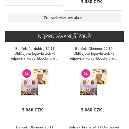
3 080 CZK
Zobrazit všechny akce ...
NEJPRODÁVANĚJŠÍ ZBOŽÍ
Balíček: Pardubice 19.11
Balíček: Olomouc 22.10
Obličejová jóga+Estetické
Obličejová jóga+Estetické
tejpování kurzy+Ebooky pro ...
tejpování kurzy+Ebooky pro ...
3 080 CZK
3 080 CZK
Balíček: Olomouc 26.11
Balíček: Praha 24.11 Obličejová