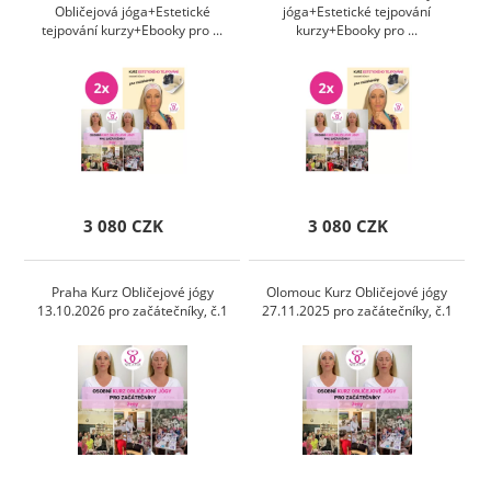
Obličejová jóga+Estetické
jóga+Estetické tejpování
tejpování kurzy+Ebooky pro ...
kurzy+Ebooky pro ...
3 080 CZK
3 080 CZK
Praha Kurz Obličejové jógy
Olomouc Kurz Obličejové jógy
13.10.2026 pro začátečníky, č.1
27.11.2025 pro začátečníky, č.1