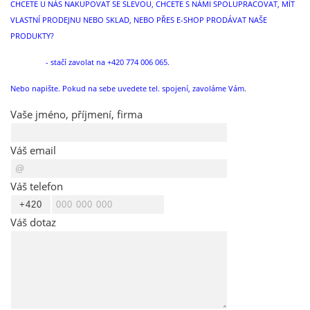
CHCETE U NÁS NAKUPOVAT SE SLEVOU, CHCETE S NÁMI SPOLUPRACOVAT, MÍT
VLASTNÍ PRODEJNU NEBO SKLAD, NEBO PŘES E-SHOP PRODÁVAT NAŠE
PRODUKTY?
- stačí zavolat na +420 774 006 065.
Nebo napište. Pokud na sebe uvedete tel. spojení, zavoláme Vám
.
Vaše jméno, příjmení, firma
Váš email
Váš telefon
Váš dotaz