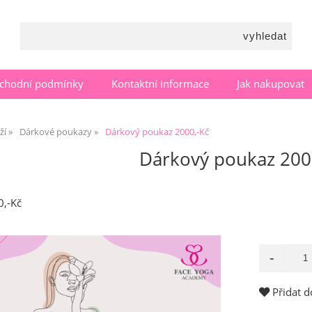
chodní podmínky
Kontaktní informace
Jak nakupovat
ží
Dárkové poukazy
Dárkový poukaz 2000,-Kč
Dárkový poukaz 200
0,-Kč
Přidat d