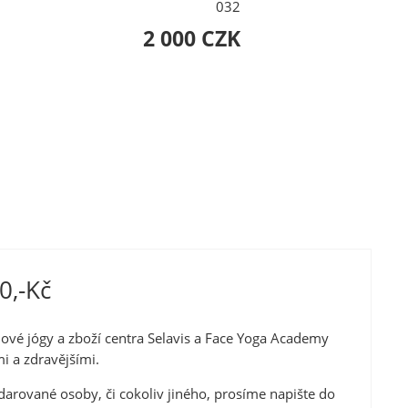
032
2 000 CZK
0,-Kč
vé jógy a zboží centra Selavis a Face Yoga Academy
i a zdravějšími.
darované osoby, či cokoliv jiného, prosíme napište do