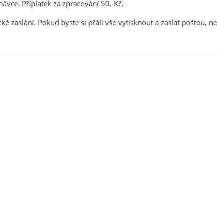
vce. Příplatek za zpracování 50,-Kč.
cké zaslání. Pokud byste si přáli vše vytisknout a zaslat poštou, 